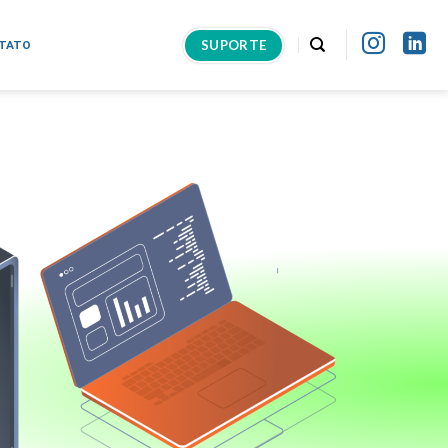
SUPORTE
TATO