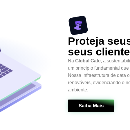
Proteja seu
seus client
Na
Global Gate
, a sustentab
um princípio fundamental que
Nossa infraestrutura de data c
renováveis, evidenciando o 
ambiente.
Saiba Mais