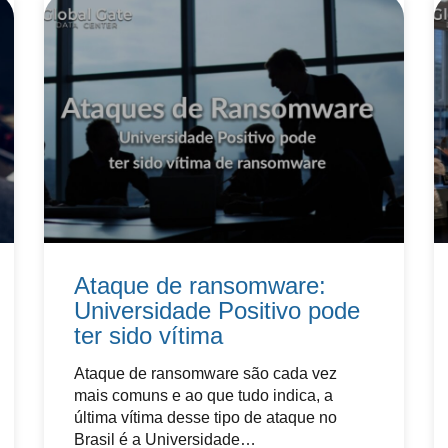
Ataque de ransomware:
Universidade Positivo pode
ter sido vítima
Ataque de ransomware são cada vez
mais comuns e ao que tudo indica, a
última vítima desse tipo de ataque no
Brasil é a Universidade…