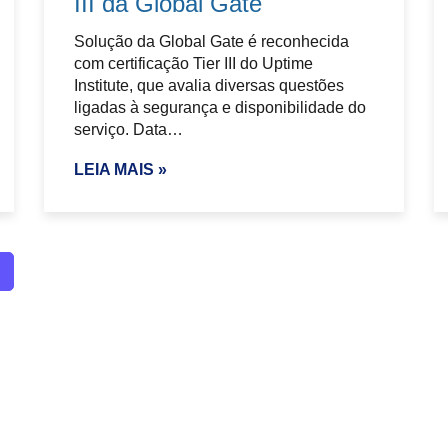
III da Global Gate
Solução da Global Gate é reconhecida
com certificação Tier III do Uptime
Institute, que avalia diversas questões
ligadas à segurança e disponibilidade do
serviço. Data…
LEIA MAIS »