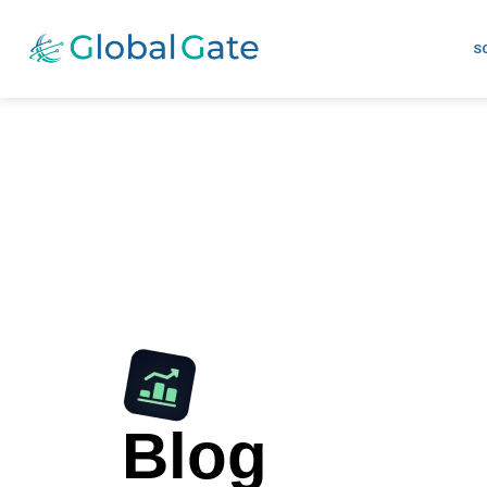
S
Blog