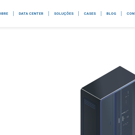
OBRE
DATA CENTER
SOLUÇÕES
CASES
BLOG
CON