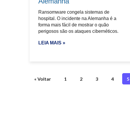
Alemanha
Ransomware congela sistemas de
hospital. O incidente na Alemanha é a
forma mais fácil de mostrar o quão
perigosos são os ataques cibernéticos.
LEIA MAIS »
« Voltar
1
2
3
4
5