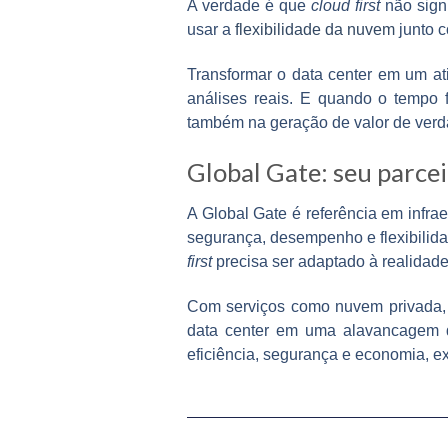
A verdade é que
cloud first
não signi
usar a
flexibilidade da nuvem
junto c
Transformar o data center em um at
análises reais. E quando o tempo 
também na geração de valor de verd
Global Gate: seu parce
A
Global Gate
é referência em
infra
segurança, desempenho e flexibilida
first
precisa ser adaptado à realidad
Com serviços como
nuvem privada,
data center em uma alavancagem de
eficiência, segurança e economia, 