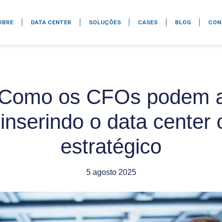
OBRE
DATA CENTER
SOLUÇÕES
CASES
BLOG
CON
: Como os CFOs podem a
 inserindo o data center
estratégico
5 agosto 2025