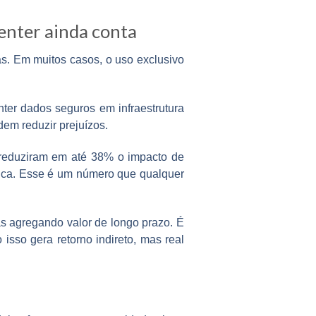
enter ainda conta
s. Em muitos casos, o uso exclusivo
er dados seguros em infraestrutura
odem reduzir prejuízos.
l reduziram em até 38% o impacto de
ica. Esse é um número que qualquer
as agregando valor de longo prazo. É
isso gera retorno indireto, mas real