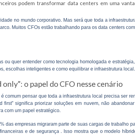
anceiros podem transformar data centers em uma van
idade no mundo corporativo. Mas será que toda a infraestrutur
rco. Muitos CFOs estão trabalhando para os data centers com
as ou quer entender como tecnologia homologada e estratégia,
 escolhas inteligentes e como equilibrar e infraestrutura local
d only”: o papel do CFO nesse cenário
 é comum pensar que toda a infraestrutura local precisa ser r
d first” significa priorizar soluções em nuvem, não abandonar
ra com um papel estratégico.
5% das empresas migraram parte de suas cargas de trabalho 
s financeiras e de segurança
. Isso mostra que o modelo híbri