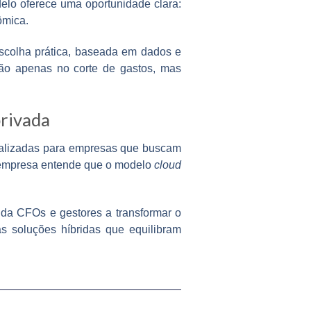
delo oferece uma oportunidade clara:
ômica.
escolha prática, baseada em dados e
não apenas no corte de gastos, mas
privada
nalizadas para empresas que buscam
a empresa entende que o modelo
cloud
uda CFOs e gestores a transformar o
s soluções híbridas que equilibram