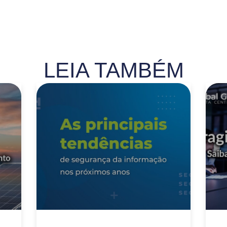
LEIA TAMBÉM