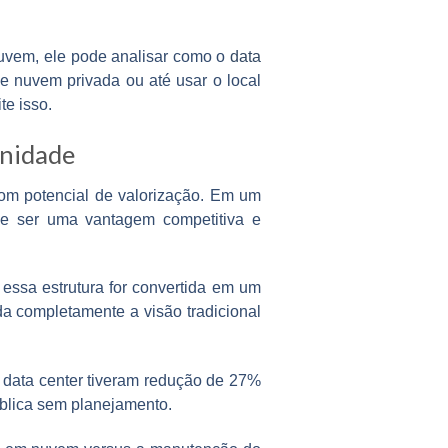
 nuvem, ele pode analisar como o
data
e nuvem privada ou até usar o local
e isso.
unidade
om potencial de valorização. Em um
de ser uma vantagem competitiva e
ssa estrutura for convertida em um
uda completamente a visão tradicional
 data center tiveram redução de 27%
lica sem planejamento.