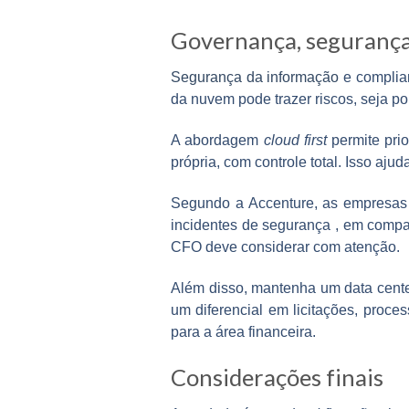
Governança, segurança 
Segurança da informação
e complian
da nuvem pode trazer riscos, seja po
A abordagem
cloud first
permite pri
própria, com controle total. Isso ajud
Segundo a Accenture,
as empresas 
incidentes de segurança
, em compa
CFO deve considerar com atenção.
Além disso, mantenha um data center
um diferencial em licitações, proce
para a área financeira.
Considerações finais