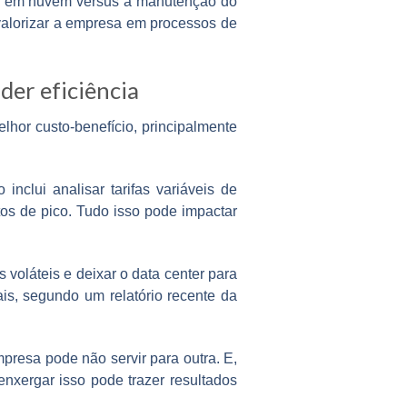
iço em nuvem versus a manutenção do
valorizar a empresa em processos de
der eficiência
hor custo-benefício, principalmente
nclui analisar tarifas variáveis de
os de pico. Tudo isso pode impactar
voláteis e deixar o data center para
ais, segundo um relatório recente da
presa pode não servir para outra. E,
xergar isso pode trazer resultados