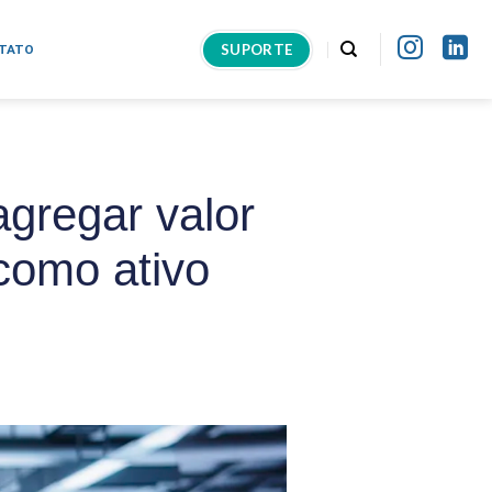
SUPORTE
TATO
gregar valor
 como ativo