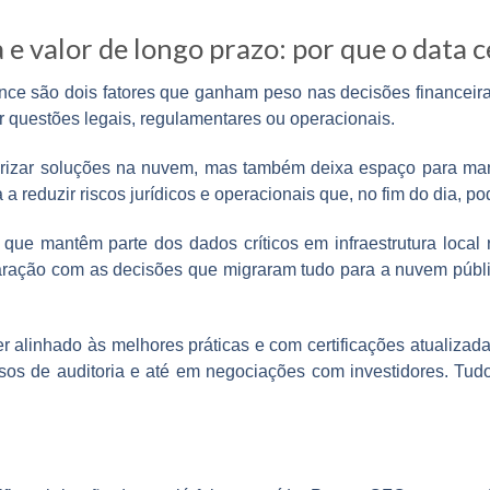
e valor de longo prazo: por que o data c
ce são dois fatores que ganham peso nas decisões financeira
r questões legais, regulamentares ou operacionais.
orizar soluções na nuvem, mas também deixa espaço para mant
a a reduzir riscos jurídicos e operacionais que, no fim do dia, p
que mantêm parte dos dados críticos em infraestrutura loca
ração com as decisões que migraram tudo para a nuvem públ
 alinhado às melhores práticas e com certificações atualizad
ssos de auditoria e até em negociações com investidores. Tudo 