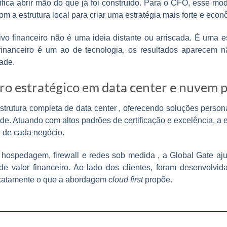
fica abrir mão do que já foi construído. Para o CFO, esse mo
om a estrutura local para criar uma estratégia mais forte e econ
ivo financeiro não é uma ideia distante ou arriscada. É uma 
financeiro é um ao de tecnologia, os resultados aparecem 
ade.
iro estratégico em data center e nuvem 
estrutura completa de data center
, oferecendo soluções perso
de. Atuando com altos padrões de certificação e excelência, 
e de cada negócio.
 hospedagem, firewall e redes sob medida
, a Global Gate aj
 valor financeiro. Ao lado dos clientes, foram desenvolvida
exatamente o que a abordagem
cloud first
propõe.