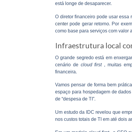
está longe de desaparecer.
O diretor financeiro pode usar essa
center
pode gerar retorno. Por exemp
como base para serviços com valor
Infraestrutura local c
O grande segredo está em enxergar
cenário de
cloud first
, muitas emp
financeira.
Vamos pensar de forma bem prática
espaço para
hospedagem de dado
de “despesa de TI”.
Um estudo da IDC revelou que
empr
nos custos totais de TI em até dois 