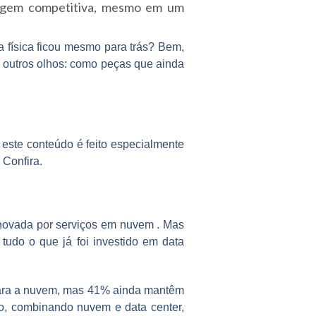
tagem competitiva, mesmo em um
a física ficou mesmo para trás? Bem,
 outros olhos: como peças que ainda
 este conteúdo é feito especialmente
. Confira.
enovada por
serviços em nuvem
. Mas
 tudo o que já foi investido em data
para a nuvem, mas
41% ainda mantêm
do, combinando nuvem e data center,