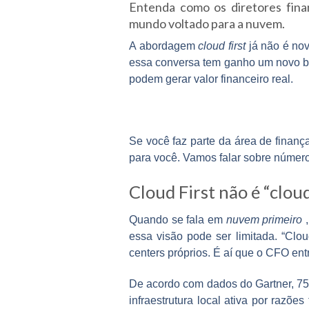
Entenda como os diretores fin
mundo voltado para a nuvem.
A abordagem
cloud first
já não é nov
essa conversa tem ganho um novo ba
podem gerar valor financeiro real.
Se você faz parte da área de finanç
para você. Vamos falar sobre números,
Cloud First não é “clou
Quando se fala em
nuvem primeiro
,
essa visão pode ser limitada. “Clou
centers próprios. É aí que o CFO ent
De acordo com dados do Gartner, 7
infraestrutura local ativa por razõe