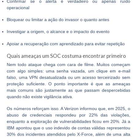
Confirmar se o alerta é verdadeiro ou apenas ruído
operacional
Bloquear ou limitar a ação do invasor o quanto antes
Investigar a origem, o alcance e o impacto do evento
Apoiar a recuperação com aprendizado para evitar repetição
Quais ameaças um SOC costuma encontrar primeiro
Nem todo ataque chega com cara de filme. Muitos começam
com algo simples: uma senha vazada, um clique em e-mail
falso, uma VPN desatualizada ou um acesso terceirizado sem
proteção suficiente. O ponto importante é que as ameaças
mais comuns são justamente as que passam despercebidas
quando não existe vigilância ativa.
Os números reforçam isso. A Verizon informou que, em 2025, o
abuso de credenciais respondeu por 22% das violações,
enquanto a exploração de vulnerabilidades ficou em 20%. Já a
IBM apontou que o uso indevido de contas válidas representou
30% dos incidentes atendidos pelo X-Force, além de uma alta