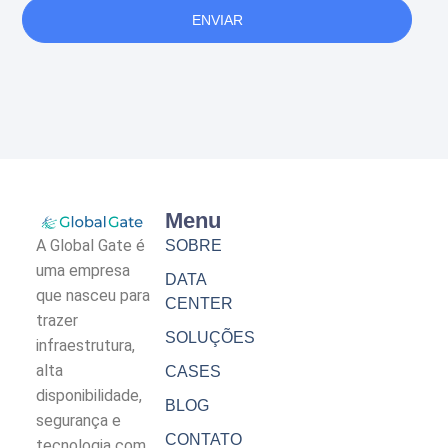
ENVIAR
Menu
A Global Gate é
SOBRE
uma empresa
DATA
que nasceu para
CENTER
trazer
SOLUÇÕES
infraestrutura,
alta
CASES
disponibilidade,
BLOG
segurança e
CONTATO
tecnologia com