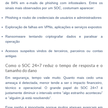
de 84% em e-mails de phishing com infostealers. Entre os
sinais mais observados por um SOC, costumam aparecer:
Phishing e roubo de credenciais de usuários e administradores
Exploração de falhas em VPNs, aplicações e serviços expostos
Ransomware tentando criptografar dados e paralisar a
operação
Acessos suspeitos vindos de terceiros, parceiros ou contas
antigas
Como o SOC 24×7 reduz o tempo de resposta e o
tamanho do dano
Em segurança, tempo vale muito. Quanto mais cedo uma
ameaça é detectada, menor tende a ser o impacto financeiro,
técnico e operacional. O grande papel do
SOC 24×7
é
justamente diminuir o intervalo entre “algo estranho aconteceu”
e “alguém já está resolvendo”.
Esse ganho é importante porque muitos ataques avançam em