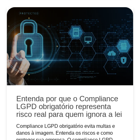
Entenda por que o Compliance
LGPD obrigatório representa
risco real para quem ignora a lei
Compliance LGPD obrigatório evita multas e
danos à imagem. Entenda os riscos e como
proteger sua empresa. O compliance LGPD