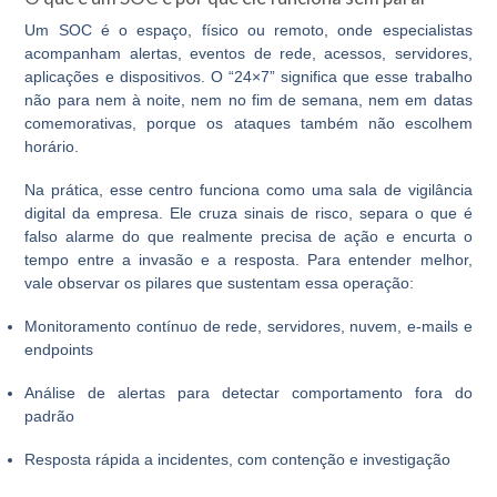
Um
SOC
é o espaço, físico ou remoto, onde especialistas
acompanham alertas, eventos de rede, acessos, servidores,
aplicações e dispositivos. O
“24×7”
significa que esse trabalho
não para nem à noite, nem no fim de semana, nem em datas
comemorativas, porque os ataques também não escolhem
horário.
Na prática, esse centro funciona como uma sala de vigilância
digital da empresa. Ele cruza sinais de risco, separa o que é
falso alarme do que realmente precisa de ação e encurta o
tempo entre a invasão e a resposta. Para entender melhor,
vale observar os pilares que sustentam essa operação:
Monitoramento contínuo de rede, servidores, nuvem, e-mails e
endpoints
Análise de alertas para detectar comportamento fora do
padrão
Resposta rápida a incidentes, com contenção e investigação