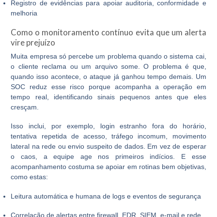
Registro de evidências para apoiar auditoria, conformidade e
melhoria
Como o monitoramento contínuo evita que um alerta
vire prejuízo
Muita empresa só percebe um problema quando o sistema cai,
o cliente reclama ou um arquivo some. O problema é que,
quando isso acontece, o ataque já ganhou tempo demais. Um
SOC reduz esse risco porque acompanha a operação em
tempo real, identificando sinais pequenos antes que eles
cresçam.
Isso inclui, por exemplo, login estranho fora do horário,
tentativa repetida de acesso, tráfego incomum, movimento
lateral na rede ou envio suspeito de dados. Em vez de esperar
o caos, a equipe age nos primeiros indícios. E esse
acompanhamento costuma se apoiar em rotinas bem objetivas,
como estas:
Leitura automática e humana de logs e eventos de segurança
Correlação de alertas entre firewall, EDR, SIEM, e-mail e rede