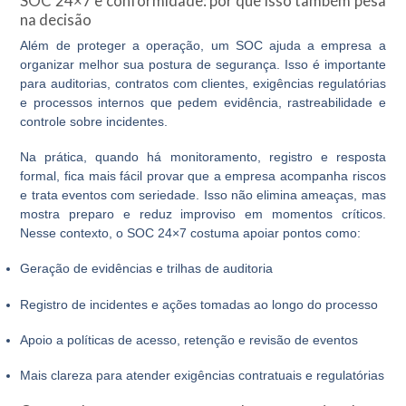
SOC 24×7 e conformidade: por que isso também pesa
na decisão
Além de proteger a operação, um SOC ajuda a empresa a
organizar melhor sua postura de segurança. Isso é importante
para auditorias, contratos com clientes, exigências regulatórias
e processos internos que pedem evidência, rastreabilidade e
controle sobre incidentes.
Na prática, quando há monitoramento, registro e resposta
formal, fica mais fácil provar que a empresa acompanha riscos
e trata eventos com seriedade. Isso não elimina ameaças, mas
mostra preparo e reduz improviso em momentos críticos.
Nesse contexto, o
SOC 24×7
costuma apoiar pontos como:
Geração de evidências e trilhas de auditoria
Registro de incidentes e ações tomadas ao longo do processo
Apoio a políticas de acesso, retenção e revisão de eventos
Mais clareza para atender exigências contratuais e regulatórias