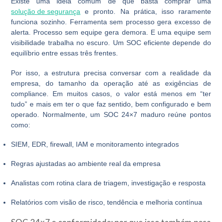
Existe uma ideia comum de que basta comprar uma
solução de segurança
e pronto. Na prática, isso raramente
funciona sozinho. Ferramenta sem processo gera excesso de
alerta. Processo sem equipe gera demora. E uma equipe sem
visibilidade trabalha no escuro. Um SOC eficiente depende do
equilíbrio entre essas três frentes.
Por isso, a estrutura precisa conversar com a realidade da
empresa, do tamanho da operação até as exigências de
compliance. Em muitos casos, o valor está menos em “ter
tudo” e mais em ter o que faz sentido, bem configurado e bem
operado. Normalmente, um
SOC 24×7
maduro reúne pontos
como:
SIEM, EDR, firewall, IAM e monitoramento integrados
Regras ajustadas ao ambiente real da empresa
Analistas com rotina clara de triagem, investigação e resposta
Relatórios com visão de risco, tendência e melhoria contínua