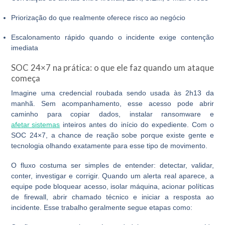
Priorização do que realmente oferece risco ao negócio
Escalonamento rápido quando o incidente exige contenção
imediata
SOC 24×7 na prática: o que ele faz quando um ataque
começa
Imagine uma credencial roubada sendo usada às 2h13 da
manhã. Sem acompanhamento, esse acesso pode abrir
caminho para copiar dados, instalar ransomware e
afetar sistemas
inteiros antes do início do expediente. Com o
SOC 24×7
, a chance de reação sobe porque existe gente e
tecnologia olhando exatamente para esse tipo de movimento.
O fluxo costuma ser simples de entender: detectar, validar,
conter, investigar e corrigir. Quando um alerta real aparece, a
equipe pode bloquear acesso, isolar máquina, acionar políticas
de firewall, abrir chamado técnico e iniciar a resposta ao
incidente. Esse trabalho geralmente segue etapas como: