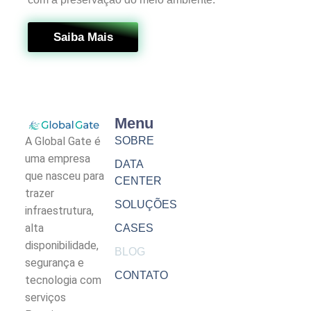
Saiba Mais
Menu
A Global Gate é
SOBRE
uma empresa
DATA
que nasceu para
CENTER
trazer
SOLUÇÕES
infraestrutura,
alta
CASES
disponibilidade,
BLOG
segurança e
CONTATO
tecnologia com
serviços