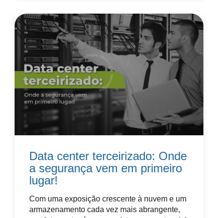
Data center terceirizado: Onde
a segurança vem em primeiro
lugar!
Com uma exposição crescente à nuvem e um
armazenamento cada vez mais abrangente,